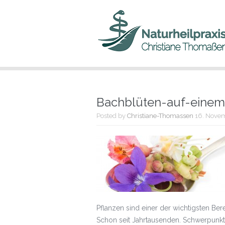
Bachblüten-auf-einem-
Posted by
Christiane-Thomassen
16. Nove
Pflanzen sind einer der wichtigsten Ber
Schon seit Jahrtausenden. Schwerpunkt: