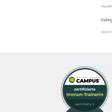
WordPr
Kateg
Keine K