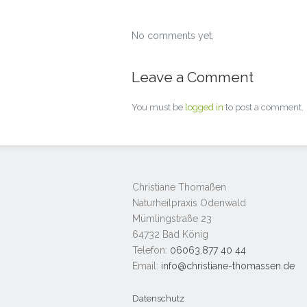
No comments yet.
Leave a Comment
You must be
logged in
to post a comment.
Christiane Thomaßen
Naturheilpraxis Odenwald
Mümlingstraße 23
64732 Bad König
Telefon:
06063.877 40 44
Email:
info@christiane-thomassen.de
Datenschutz