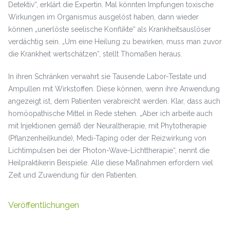
Detektiv“, erklärt die Expertin. Mal könnten Impfungen toxische
Wirkungen im Organismus ausgelöst haben, dann wieder
können „unerlöste seelische Konflikte“ als Krankheitsauslöser
verdächtig sein. „Um eine Heilung zu bewirken, muss man zuvor
die Krankheit wertschätzen“, stellt Thomaßen heraus.
In ihren Schränken verwahrt sie Tausende Labor-Testate und
Ampullen mit Wirkstoffen. Diese können, wenn ihre Anwendung
angezeigt ist, dem Patienten verabreicht werden. Klar, dass auch
homöopathische Mittel in Rede stehen. „Aber ich arbeite auch
mit Injektionen gemäß der Neuraltherapie, mit Phytotherapie
(Pflanzenheilkunde), Medi-Taping oder der Reizwirkung von
Lichtimpulsen bei der Photon-Wave-Lichttherapie“, nennt die
Heilpraktikerin Beispiele. Alle diese Maßnahmen erfordern viel
Zeit und Zuwendung für den Patienten.
Veröffentlichungen