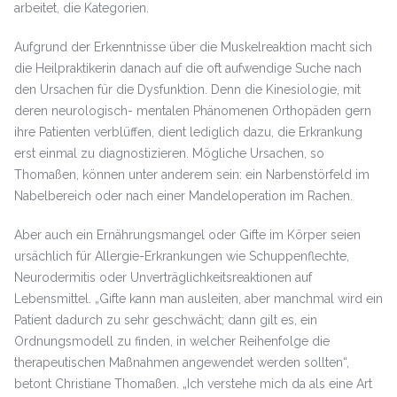
arbeitet, die Kategorien.
Aufgrund der Erkenntnisse über die Muskelreaktion macht sich
die Heilpraktikerin danach auf die oft aufwendige Suche nach
den Ursachen für die Dysfunktion. Denn die Kinesiologie, mit
deren neurologisch- mentalen Phänomenen Orthopäden gern
ihre Patienten verblüffen, dient lediglich dazu, die Erkrankung
erst einmal zu diagnostizieren. Mögliche Ursachen, so
Thomaßen, können unter anderem sein: ein Narbenstörfeld im
Nabelbereich oder nach einer Mandeloperation im Rachen.
Aber auch ein Ernährungsmangel oder Gifte im Körper seien
ursächlich für Allergie-Erkrankungen wie Schuppenflechte,
Neurodermitis oder Unverträglichkeitsreaktionen auf
Lebensmittel. „Gifte kann man ausleiten, aber manchmal wird ein
Patient dadurch zu sehr geschwächt; dann gilt es, ein
Ordnungsmodell zu finden, in welcher Reihenfolge die
therapeutischen Maßnahmen angewendet werden sollten“,
betont Christiane Thomaßen. „Ich verstehe mich da als eine Art