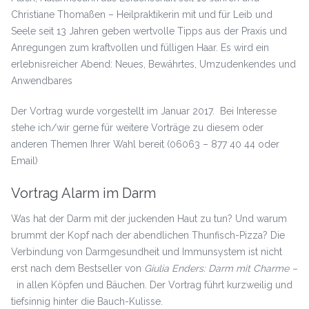
Christiane Thomaßen – Heilpraktikerin mit und für Leib und
Seele seit 13 Jahren geben wertvolle Tipps aus der Praxis und
Anregungen zum kraftvollen und fülligen Haar. Es wird ein
erlebnisreicher Abend: Neues, Bewährtes, Umzudenkendes und
Anwendbares
Der Vortrag wurde vorgestellt im Januar 2017. Bei Interesse
stehe ich/wir gerne für weitere Vorträge zu diesem oder
anderen Themen Ihrer Wahl bereit (06063 – 877 40 44 oder
Email)
Vortrag Alarm im Darm
Was hat der Darm mit der juckenden Haut zu tun? Und warum
brummt der Kopf nach der abendlichen Thunfisch-Pizza? Die
Verbindung von Darmgesundheit und Immunsystem ist nicht
erst nach dem Bestseller von
Giulia Enders: Darm mit Charme –
in allen Köpfen und Bäuchen. Der Vortrag führt kurzweilig und
tiefsinnig hinter die Bauch-Kulisse.