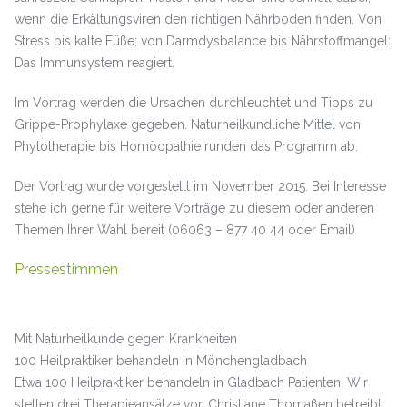
wenn die Erkältungsviren den richtigen Nährboden finden. Von
Stress bis kalte Füße; von Darmdysbalance bis Nährstoffmangel:
Das Immunsystem reagiert.
Im Vortrag werden die Ursachen durchleuchtet und Tipps zu
Grippe-Prophylaxe gegeben. Naturheilkundliche Mittel von
Phytotherapie bis Homöopathie runden das Programm ab.
Der Vortrag wurde vorgestellt im November 2015. Bei Interesse
stehe ich gerne für weitere Vorträge zu diesem oder anderen
Themen Ihrer Wahl bereit (06063 – 877 40 44 oder Email)
Pressestimmen
Mit Naturheilkunde gegen Krankheiten
100 Heilpraktiker behandeln in Mönchengladbach
Etwa 100 Heilpraktiker behandeln in Gladbach Patienten. Wir
stellen drei Therapieansätze vor. Christiane Thomaßen betreibt