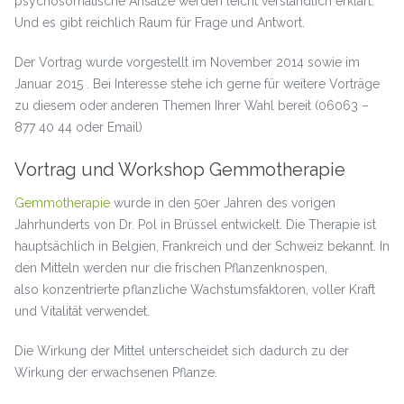
psychosomatische Ansätze werden leicht verständlich erklärt.
Und es gibt reichlich Raum für Frage und Antwort.
Der Vortrag wurde vorgestellt im November 2014 sowie im
Januar 2015 . Bei Interesse stehe ich gerne für weitere Vorträge
zu diesem oder anderen Themen Ihrer Wahl bereit (06063 –
877 40 44 oder Email)
Vortrag und Workshop Gemmotherapie
Gemmotherapie
wurde in den 50er Jahren des vorigen
Jahrhunderts von Dr. Pol in Brüssel entwickelt. Die Therapie ist
hauptsächlich in Belgien, Frankreich und der Schweiz bekannt. In
den Mitteln werden nur die frischen Pflanzenknospen,
also konzentrierte pflanzliche Wachstumsfaktoren, voller Kraft
und Vitalität verwendet.
Die Wirkung der Mittel unterscheidet sich dadurch zu der
Wirkung der erwachsenen Pflanze.