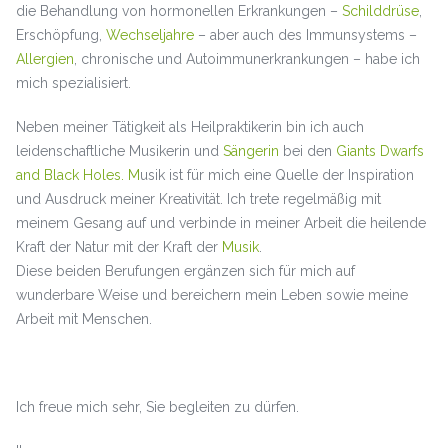
die Behandlung von hormonellen Erkrankungen –
Schilddrüse
,
Erschöpfung,
Wechseljahre
– aber auch des Immunsystems –
Allergien
, chronische und Autoimmunerkrankungen – habe ich
mich spezialisiert.
Neben meiner Tätigkeit als Heilpraktikerin bin ich auch
leidenschaftliche Musikerin und
Sängerin
bei den
Giants Dwarfs
and Black Holes. M
usik ist für mich eine Quelle der Inspiration
und Ausdruck meiner Kreativität. Ich trete regelmäßig mit
meinem Gesang auf und verbinde in meiner Arbeit die heilende
Kraft der Natur mit der Kraft der
Musik
.
Diese beiden Berufungen ergänzen sich für mich auf
wunderbare Weise und bereichern mein Leben sowie meine
Arbeit mit Menschen.
Ich freue mich sehr, Sie begleiten zu dürfen.