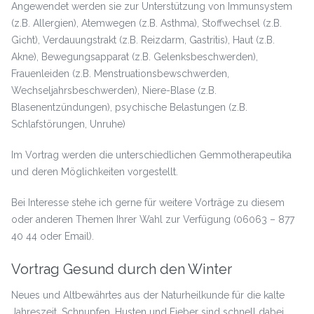
Angewendet werden sie zur Unterstützung von Immunsystem
(z.B. Allergien), Atemwegen (z.B. Asthma), Stoffwechsel (z.B.
Gicht), Verdauungstrakt (z.B. Reizdarm, Gastritis), Haut (z.B.
Akne), Bewegungsapparat (z.B. Gelenksbeschwerden),
Frauenleiden (z.B. Menstruationsbewschwerden,
Wechseljahrsbeschwerden), Niere-Blase (z.B.
Blasenentzündungen), psychische Belastungen (z.B.
Schlafstörungen, Unruhe)
Im Vortrag werden die unterschiedlichen Gemmotherapeutika
und deren Möglichkeiten vorgestellt.
Bei Interesse stehe ich gerne für weitere Vorträge zu diesem
oder anderen Themen Ihrer Wahl zur Verfügung (06063 – 877
40 44 oder Email).
Vortrag Gesund durch den Winter
Neues und Altbewährtes aus der Naturheilkunde für die kalte
Jahreszeit. Schnupfen, Husten und Fieber sind schnell dabei,