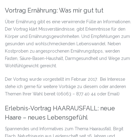
Vortrag Ernährung: Was mir gut tut
Über Ernährung gibt es eine verwirrende Fülle an Informationen.
Der Vortrag klärt Missverständnisse, gibt Erkenntnisse für den
Körper und Ernährungsgewohnheiten. Und Empfehlungen zum
gesunden und wohlschmeckenden Lebenswandel. Neben
Kostproben zu angesprochenen Ernährungstipps, werden
Fasten, Säure-Basen-Haushalt, Darmgesundheit und Wege zum
Wohlfühlgewicht gereicht.
Der Vortrag wurde vorgestellt im Februar 2017. Bei Interesse
stehe ich gerne für weitere Vorträge zu diesem oder anderen
Themen Ihrer Wahl bereit (06063 – 877 40 44 oder Email)
Erlebnis-Vortrag HAARAUSFALL: neue
Haare – neues Lebensgefühl
Spannendes und Informatives zum Thema Haarausfall. Birgit
Flach, Naturfriseurin aus Leidenschaft seit 16 Jahren und