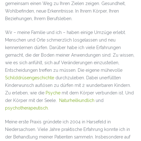
gemeinsam einen Weg zu Ihren Zielen zeigen. Gesundheit,
Wohlbefinden, neue Erkenntnisse. In Ihrem Körper, Ihren
Beziehungen, Ihrem Berufsleben.
Wir – meine Familie und ich – haben einige Umzüge erlebt.
Menschen und Orte schmerzlich losgelassen und neu
kennenlernen dürfen. Darüber habe ich viele Erfahrungen
gemacht, die der Boden meiner Anwendungen sind: Zu wissen,
wie es sich anfühlt, sich auf Veränderungen einzustellen,
Entscheidungen treffen zu müssen. Die eigene mühevolle
Schilddrüsengeschichte
durchzuleben. Dabei unerfüllten
Kinderwunsch auflösen zu dürfen mit 2 wunderbaren Kindern.
Zu erleben, wie die
Psyche
mit dem Körper verbunden ist. Und
der Körper mit der Seele.
Naturheilkundlich
und
psychotherapeutisch
.
Meine erste Praxis gründete ich 2004 in Harsefeld in
Niedersachsen. Viele Jahre praktische Erfahrung konnte ich in
der Behandlung meiner Patienten sammeln. Insbesondere auf