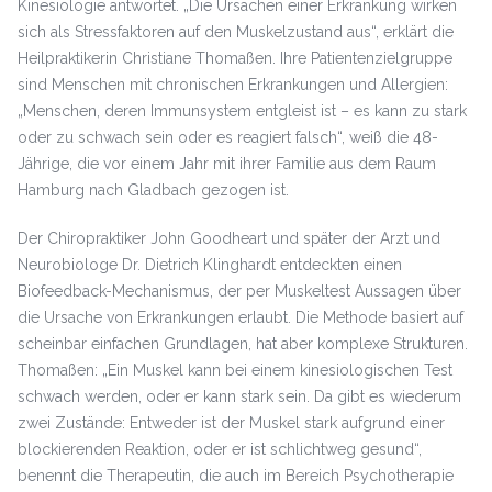
Kinesiologie antwortet. „Die Ursachen einer Erkrankung wirken
sich als Stressfaktoren auf den Muskelzustand aus“, erklärt die
Heilpraktikerin Christiane Thomaßen. Ihre Patientenzielgruppe
sind Menschen mit chronischen Erkrankungen und Allergien:
„Menschen, deren Immunsystem entgleist ist – es kann zu stark
oder zu schwach sein oder es reagiert falsch“, weiß die 48-
Jährige, die vor einem Jahr mit ihrer Familie aus dem Raum
Hamburg nach Gladbach gezogen ist.
Der Chiropraktiker John Goodheart und später der Arzt und
Neurobiologe Dr. Dietrich Klinghardt entdeckten einen
Biofeedback-Mechanismus, der per Muskeltest Aussagen über
die Ursache von Erkrankungen erlaubt. Die Methode basiert auf
scheinbar einfachen Grundlagen, hat aber komplexe Strukturen.
Thomaßen: „Ein Muskel kann bei einem kinesiologischen Test
schwach werden, oder er kann stark sein. Da gibt es wiederum
zwei Zustände: Entweder ist der Muskel stark aufgrund einer
blockierenden Reaktion, oder er ist schlichtweg gesund“,
benennt die Therapeutin, die auch im Bereich Psychotherapie