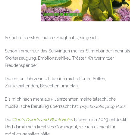
Seit ich die ersten Laute erzeugt habe, singe ich.
Schon immer war das Schwingen meiner Stimmbänder mehr als
Worterzeugung. Emotionsvehikel, Tröster, Wutvermittler,
Freudenspender.
Die ersten Jahrzehnte habe ich mich eher im Soften,
Zurückhaltenden, Beseelten umgetan.
Bis mich nach mehr als 5 Jahrzehnten meine tatsächliche
musikalische Berufung überrascht hat:
psychedelic prog Rock
.
Die
Giants Dwarfs and Black Holes
haben mich 2023 entdeckt.
Und damit mein kreatives Comingout, wie ich es nicht für
möglich gehalten hätte.