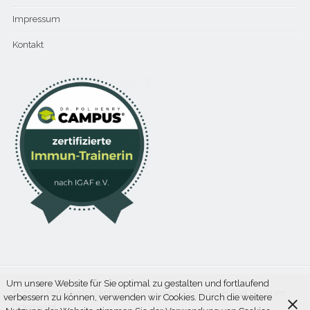
Impressum
Kontakt
Um unsere Website für Sie optimal zu gestalten und fortlaufend
© 2024 Naturheilpraktikerin Christiane Thomaßen in Bad König im
verbessern zu können, verwenden wir Cookies. Durch die weitere
Odenwald