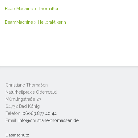
BeamMachine > Thomaßen
BeamMachine > Heilpraktikerin
Christiane Thomaßen
Naturheilpraxis Odenwald
Mümlingstraße 23
64732 Bad König
Telefon:
06063.877 40 44
Email:
info@christiane-thomassen.de
Datenschutz