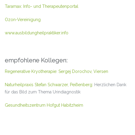
Taramax: Info- und Therapeutenportal
Ozon-Vereinigung
www.ausbildungheilpraktiker.info
empfohlene Kollegen:
Regenerative Kryotherapie: Sergej Dorochov, Viersen
Naturheilpraxis Stefan Schwarzer, Peißenberg:
Herzlichen Dank
für das Bild zum Thema Urindiagnostik
Gesundheitszentrum Hofgut Habitzheim