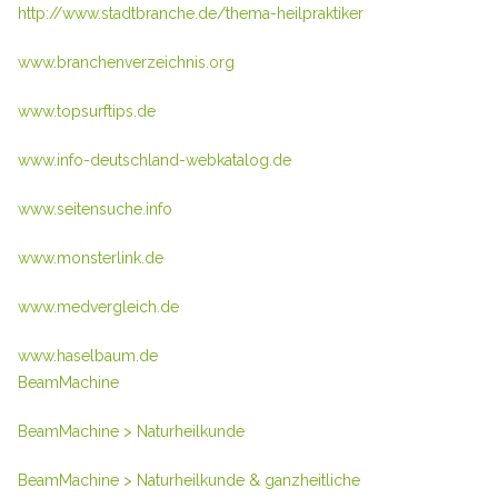
http://www.stadtbranche.de/thema-heilpraktiker
www.branchenverzeichnis.org
www.topsurftips.de
www.info-deutschland-webkatalog.de
www.seitensuche.info
www.monsterlink.de
www.medvergleich.de
www.haselbaum.de
BeamMachine
BeamMachine > Naturheilkunde
BeamMachine > Naturheilkunde & ganzheitliche