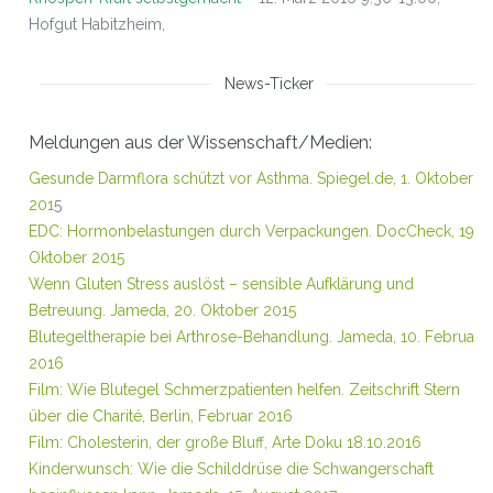
Hofgut Habitzheim,
News-Ticker
Meldungen aus der Wissenschaft/Medien:
Gesunde Darmflora schützt vor Asthma.
Spiegel.de, 1. Oktober
201
5
EDC: Hormonbelastungen durch Verpackungen.
DocCheck, 19.
Oktober 2015
Wenn Gluten Stress auslöst – sensible Aufklärung und
Betreuung
. Jameda, 20. Oktober 2015
Blutegeltherapie bei Arthrose-Behandlung. Jameda, 10. Februar
2016
Film: Wie Blutegel Schmerzpatienten helfen. Zeitschrift Stern
über die Charité, Berlin, Februar 2016
Film: Cholesterin, der große Bluff, Arte Doku 18.10.2016
Kinderwunsch: Wie die Schilddrüse die Schwangerschaft