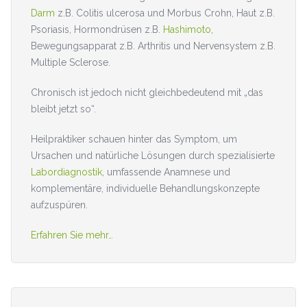
Darm
z.B. Colitis ulcerosa und Morbus Crohn, Haut z.B.
Psoriasis, Hormondrüsen z.B.
Hashimoto
,
Bewegungsapparat z.B. Arthritis und Nervensystem z.B.
Multiple Sclerose.
Chronisch ist jedoch nicht gleichbedeutend mit „das
bleibt jetzt so“.
Heilpraktiker schauen hinter das Symptom, um
Ursachen und natürliche Lösungen durch spezialisierte
Labordiagnostik
, umfassende Anamnese und
komplementäre, individuelle Behandlungskonzepte
aufzuspüren.
Erfahren Sie mehr…