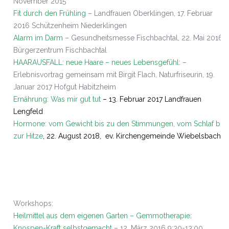
November 2015
Fit durch den Frühling
– Landfrauen Oberklingen, 17. Februar
2016 Schützenheim Niederklingen
Alarm im Darm
– Gesundheitsmesse Fischbachtal, 22. Mai 2016
Bürgerzentrum Fischbachtal
HAARAUSFALL: neue Haare – neues Lebensgefühl:
–
Erlebnisvortrag gemeinsam mit Birgit Flach, Naturfriseurin, 19.
Januar 2017 Hofgut Habitzheim
Ernährung: Was mir gut tut
– 13. Februar 2017 Landfrauen
Lengfeld
Hormone: vom Gewicht bis zu den Stimmungen, vom Schlaf bis
zur Hitze
, 22. August 2018, ev. Kirchengemeinde Wiebelsbach
Workshops:
Heilmittel aus dem eigenen Garten – Gemmotherapie:
Knospen-Kraft selbstgemacht
– 12. März 2016 9:30-13:00,