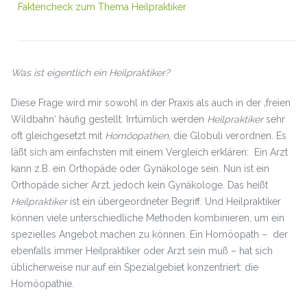
Faktencheck zum Thema Heilpraktiker
Was ist eigentlich ein Heilpraktiker?
Diese Frage wird mir sowohl in der Praxis als auch in der ‚freien
Wildbahn‘ häufig gestellt. Irrtümlich werden
Heilpraktiker
sehr
oft gleichgesetzt mit
Homöopathen,
die Globuli verordnen. Es
läßt sich am einfachsten mit einem Vergleich erklären: Ein Arzt
kann z.B. ein Orthopäde oder Gynäkologe sein. Nun ist ein
Orthopäde sicher Arzt, jedoch kein Gynäkologe. Das heißt
Heilpraktiker
ist ein übergeordneter Begriff. Und Heilpraktiker
können viele unterschiedliche Methoden kombinieren, um ein
spezielles Angebot machen zu können. Ein Homöopath – der
ebenfalls immer Heilpraktiker oder Arzt sein muß – hat sich
üblicherweise nur auf ein Spezialgebiet konzentriert: die
Homöopathie.