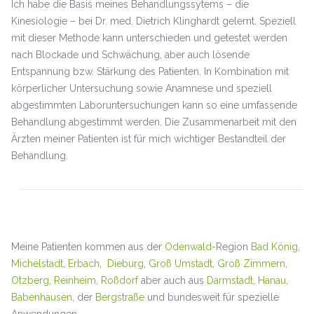
Ich habe die Basis meines Behandlungssytems – die
Kinesiologie – bei Dr. med. Dietrich Klinghardt gelernt. Speziell
mit dieser Methode kann unterschieden und getestet werden
nach Blockade und Schwächung, aber auch lösende
Entspannung bzw. Stärkung des Patienten. In Kombination mit
körperlicher Untersuchung sowie Anamnese und speziell
abgestimmten Laboruntersuchungen kann so eine umfassende
Behandlung abgestimmt werden. Die Zusammenarbeit mit den
Ärzten meiner Patienten ist für mich wichtiger Bestandteil der
Behandlung.
Meine Patienten kommen aus der
Odenwald
-Region
Bad König
,
Michelstadt
,
Erbach
,
Dieburg
,
Groß Umstadt
,
Groß Zimmern
,
Otzberg
,
Reinheim
,
Roßdorf
aber auch aus
Darmstadt
,
Hanau
,
Babenhausen
, der
Bergstraße
und bundesweit für spezielle
Anwendungen.