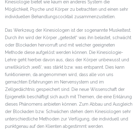
Kinesiologie bietet wie kaum ein anderes System die
Möglichkeit, Psyche und Körper zu betrachten und einen sehr
individuellen Behandlungscocktail zusammenzustellen.
Das Werkzeug der Kinesiologen ist der sogenannte Muskeltest.
Durch ihn wird der Körper „getestet“ was ihn belastet, schwächt
oder Blockaden hervorruft und mit welcher geeigneten
Methode diese aufgelöst werden können. Die Kinesiologie-
Lehre geht hierbei davon aus, dass der Körper unbewusst und
unwillkürlich ‚weiß‘, was stärkt bzw. was entspannt. Dies kann
funktionieren, da angenommen wird, dass alle von uns
gemachten Erfahrungen im Nervensystem und im
Zellgedächtnis gespeichert sind. Die neue Wissenschaft der
Epigenetik beschäftigt sich auch mit Themen, die eine Erklärung
dieses Phänomens anbieten können. Zum Abbau und Ausgleich
der Blockaden bzw. Schwächen stehen dem Kinesiologen sehr
unterschiedliche Methoden zur Verfügung, die individuell und
punktgenau auf den Klienten abgestimmt werden.