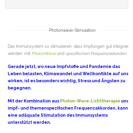
Photonwave-Stimulation
Das Immunsystem so stimulieren, dass Impfungen gut integriert
werden: mit
PhotonWave
und
spezifischen Frequenzakkorden:
Gerade jetzt, wo neue Impfstoffe und Pandemie das
Leben belasten, Klimawandel und Weltkonflikte auf uns
wirken, ist es besonders wichtig, Stress und Ängsten zu
begegnen.
Mit der Kombination aus
Photon-Wave-Lichttherapie
und
impf- und themenspezifischen Frequenzakkorden, kann
eine adäquate Stimulation des Immunsystems
unterstützt werden.