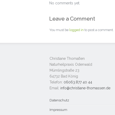
No comments yet.
Leave a Comment
You must be
logged in
to post a comment.
Christiane Thomaßen
Naturheilpraxis Odenwald
Mümlingstraße 23
64732 Bad König
Telefon:
06063.877 40 44
Email:
info@christiane-thomassen.de
Datenschutz
Impressum