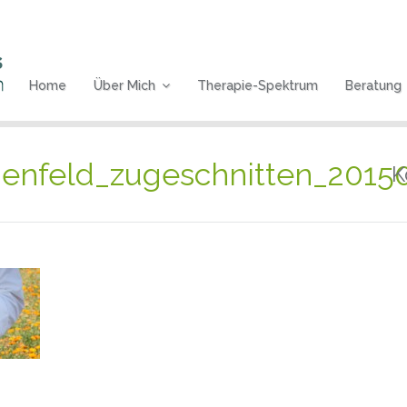
Home
Über Mich
Therapie-Spektrum
Beratung
menfeld_zugeschnitten_2015
K