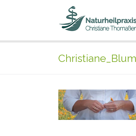
Christiane_Blu