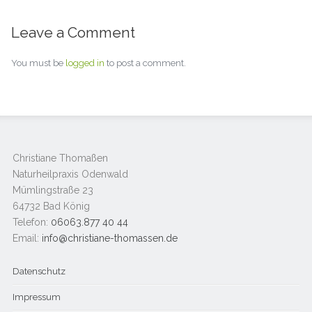
Leave a Comment
You must be
logged in
to post a comment.
Christiane Thomaßen
Naturheilpraxis Odenwald
Mümlingstraße 23
64732 Bad König
Telefon:
06063.877 40 44
Email:
info@christiane-thomassen.de
Datenschutz
Impressum