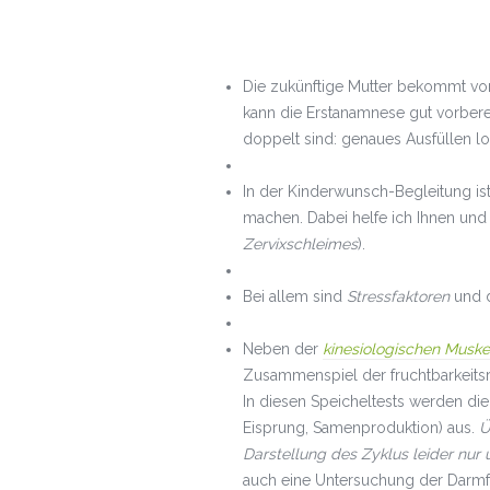
Die zukünftige Mutter bekommt vo
kann die Erstanamnese gut vorber
doppelt sind: genaues Ausfüllen loh
In der Kinderwunsch-Begleitung is
machen. Dabei helfe ich Ihnen und
Zervixschleimes
).
Bei allem sind
Stressfaktoren
und 
Neben der
kinesiologischen
Muske
Zusammenspiel der fruchtbarkeitsr
In diesen Speicheltests werden die
Eisprung, Samenproduktion) aus.
Ü
Darstellung des Zyklus leider nur
auch eine Untersuchung der Darmf