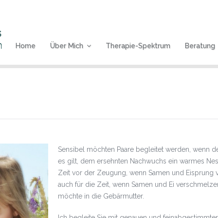
Home
Über Mich
Therapie-Spektrum
Beratung
Sensibel möchten Paare begleitet werden, wenn de
es gilt, dem ersehnten Nachwuchs ein warmes Nest z
Zeit vor der Zeugung, wenn Samen und Eisprung 
auch für die Zeit, wenn Samen und Ei verschmelze
möchte in die Gebärmutter.
Ich begleite Sie mit genauen und feinabgestimmt