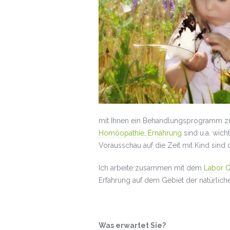
mit Ihnen ein Behandlungsprogramm zus
Homöopathie
,
Ernährung
sind u.a. wic
Vorausschau auf die Zeit mit Kind sind 
Ich arbeite zusammen mit dem
Labor
C
Erfahrung auf dem Gebiet der natürlic
Was erwartet Sie?