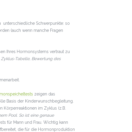
en unterschiedliche Schwerpunkte: so
werden (auch wenn manche Fragen
isen Ihres Hormonsystems vertraut zu
.
Zyklus-Tabelle, Bewertung des
menarbeit.
monspeicheltests
zeigen das
lle Basis der Kinderwunschbegleitung.
n Körperreaktionen im Zyklus (z.B.
em Pool. So ist eine genaue
sts für Mann und Frau. Wichtig kann
fbereitet, die für die Hormonproduktion