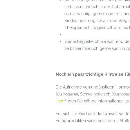
selbstverständlich in der Gebärmut
es mir wichtig, gemeinsam mit Ihn
Kindes bestmöglich auf den Weg z
Therapeutenhilfe gesucht wird: es 
Gerne begleite ich Sie während de
selbstverständlich gerne auch in 
Noch ein paar wichtige Hinweise für
Die Aufnahme von ungünstigen Hormone
(
Östrogene
), Schweinefleisch (
Östrogen
Hier
finden Sie nähere Informationen 
Für sich, ihr Kind und die Umwelt soll
Fertigprodukten wird meist durch Stoff