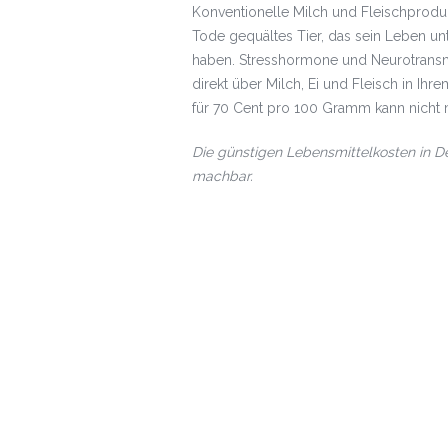
Konventionelle Milch und Fleischprodu
Tode gequältes Tier, das sein Leben u
haben. Stresshormone und Neurotransmi
direkt über Milch, Ei und Fleisch in I
für 70 Cent pro 100 Gramm kann nicht 
Die günstigen Lebensmittelkosten in 
machbar.