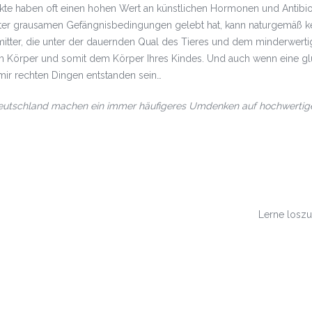
kte haben oft einen hohen Wert an künstlichen Hormonen und Antibio
nter grausamen Gefängnisbedingungen gelebt hat, kann naturgemäß ke
tter, die unter der dauernden Qual des Tieres und dem minderwertig
hrem Körper und somit dem Körper Ihres Kindes. Und auch wenn eine g
mir rechten Dingen entstanden sein…
Deutschland machen ein immer häufigeres Umdenken auf hochwertige 
Lerne loszu