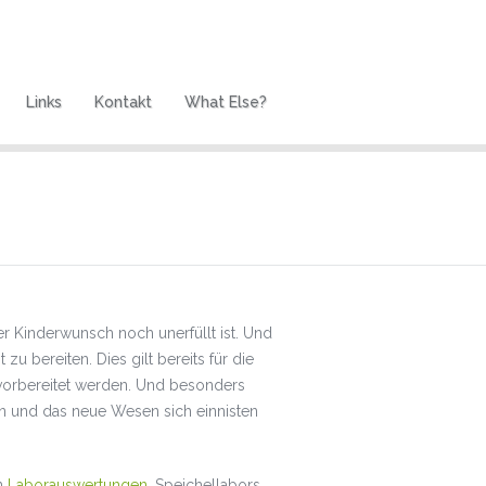
Links
Kontakt
What Else?
r Kinderwunsch noch unerfüllt ist. Und
u bereiten. Dies gilt bereits für die
vorbereitet werden. Und besonders
n und das neue Wesen sich einnisten
en
Laborauswertungen
. Speichellabors