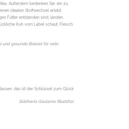
tika. Außerdem bedenken Sie: ein zu
inen idealen Stoffwechsel erlebt
en Futter entstanden sind, landen
lückliche Kuh vom Label schaut: Fleisch
und gesunde Biokost für viele
lassen: das ist der Schlüssel zum Glück
Siddharta Gautama (Buddha)