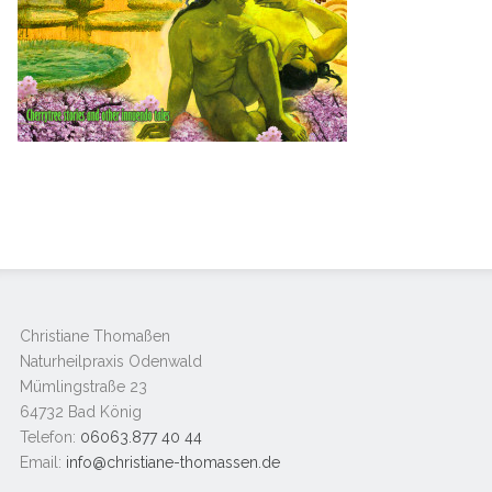
Christiane Thomaßen
Naturheilpraxis Odenwald
Mümlingstraße 23
64732 Bad König
Telefon:
06063.877 40 44
Email:
info@christiane-thomassen.de