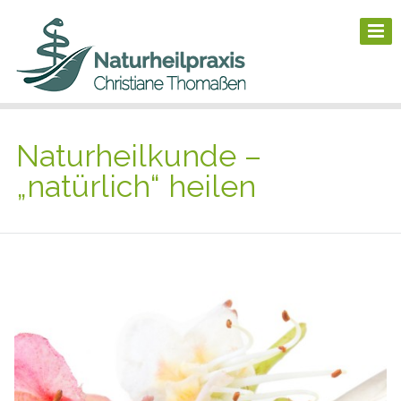
Naturheilkunde –
„natürlich“ heilen